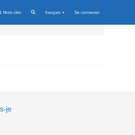
1 Mots clés
français
Se connecter
s-je